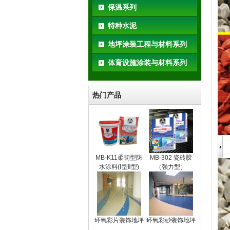
保温系列
特种水泥
地坪涂装工程与材料系列
体育设施涂装与材料系列
热门产品
MB-K11柔韧型防
MB-302 瓷砖胶
水涂料(Ⅰ型Ⅱ型)
（强力型）
环氧彩片装饰地坪
环氧彩砂装饰地坪