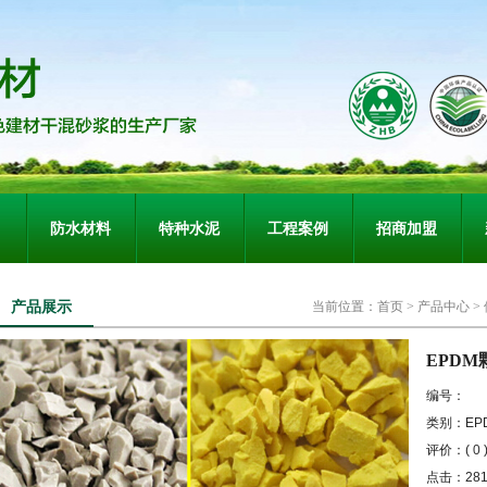
防水材料
特种水泥
工程案例
招商加盟
产品展示
当前位置：
首页
>
产品中心
>
EPDM
编号：
类别：EP
评价：(
0
点击：281