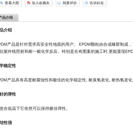
查看大图
加入收藏夹
我要评价
告诉好友
产品介绍
品介绍
PDM产品是针对需求高安全性地面的用户。 EPDM颗粒由合成橡胶制成
抗紫外线照射和耐一般化学反应。特别是在有图案的施工时,更能显现EP
学稳定性
PDM产品具有高度耐腐蚀性和极佳的化学稳定性, 耐臭氧老化, 耐热氧老化
好的弹性
使在低温下它依然可以保持极佳弹性。
结性强