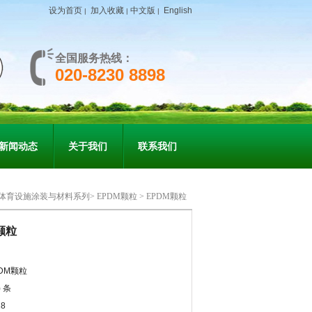
设为首页
加入收藏
中文版
English
|
|
|
全国服务热线：
020-8230 8898
新闻动态
关于我们
联系我们
体育设施涂装与材料系列
>
EPDM颗粒
> EPDM颗粒
颗粒
DM颗粒
) 条
8