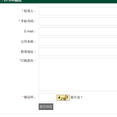
：EPDM颗粒
*
联系人：
*
手机号码：
E-mail：
公司名称：
联系地址：
*
订购意向：
*
验证码：
看不清？