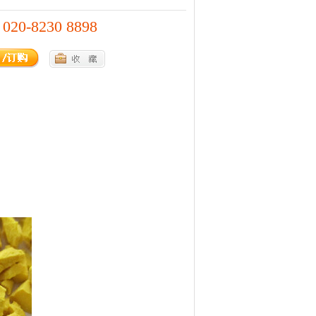
020-8230 8898
：