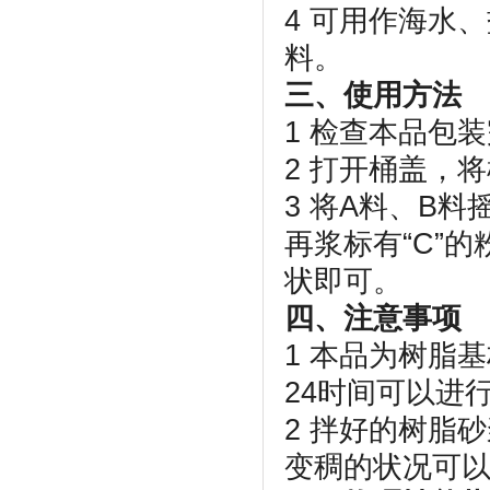
4 可用作海水
料。
三、使用方法
1 检查本品包
2 打开桶盖，
3 将A料、B
再浆标有“C”
状即可。
四、注意事项
1 本品为树脂
24时间可以进
2 拌好的树脂
变稠的状况可