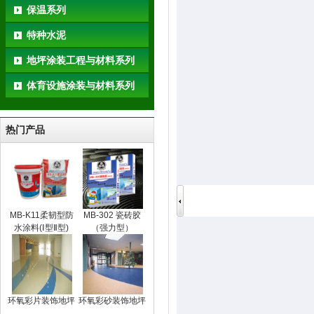
保温系列
特种水泥
地坪涂装工程与材料系列
体育设施涂装与材料系列
热门产品
MB-K11柔韧型防
MB-302 瓷砖胶
水涂料(Ⅰ型Ⅱ型)
（强力型）
环氧彩片装饰地坪
环氧彩砂装饰地坪