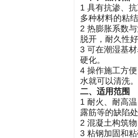
1 具有抗渗、
多种材料的粘
2 热膨胀系数
脱开，耐久性
3 可在潮湿基
硬化。
4 操作施工方
水就可以清洗
二、适用范围
1 耐火、耐高
露筋等的缺陷
2 混凝土构筑
3 粘钢加固和