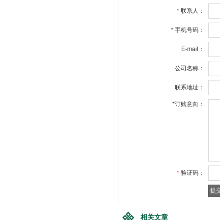
*
联系人：
*
手机号码：
E-mail：
公司名称：
联系地址：
*
订购意向：
*
验证码：
相关文章