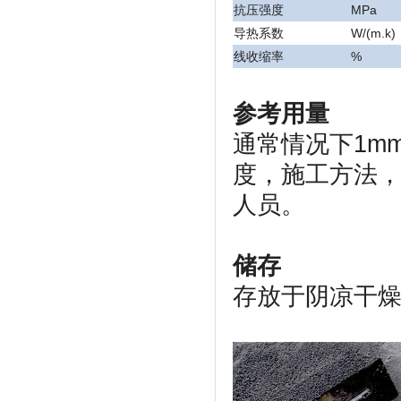
抗压强度
MPa
导热系数
W/(m.k)
线收缩率
%
参考用量
通常情况下1m
度，施工方法
人员。
储存
存放于阴凉干