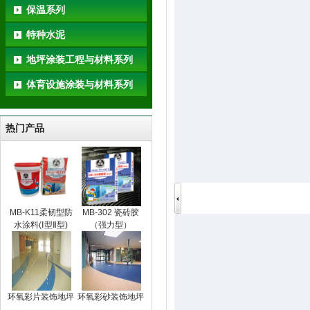
保温系列
特种水泥
地坪涂装工程与材料系列
体育设施涂装与材料系列
热门产品
MB-K11柔韧型防
MB-302 瓷砖胶
水涂料(Ⅰ型Ⅱ型)
（强力型）
环氧彩片装饰地坪
环氧彩砂装饰地坪