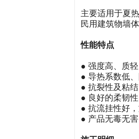
主要适用于夏
民用建筑物墙
性能特点
● 强度高、质
● 导热系数低
● 抗裂性及粘
● 良好的柔韧
● 抗流挂性好
● 产品无毒无