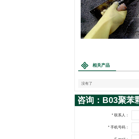
相关产品
没有了
咨询：B03聚苯
*
联系人：
*
手机号码：