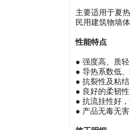
主要适用于夏
民用建筑物墙
性能特点
● 强度高、质
● 导热系数低
● 抗裂性及粘
● 良好的柔韧
● 抗流挂性好
● 产品无毒无