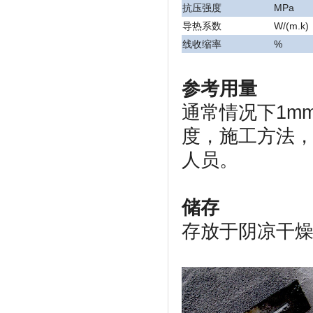
抗压强度
MPa
导热系数
W/(m.k)
线收缩率
%
参考用量
通常情况下1m
度，施工方法
人员。
储存
存放于阴凉干