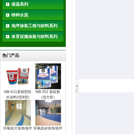
保温系列
特种水泥
地坪涂装工程与材料系列
体育设施涂装与材料系列
热门产品
MB-K11柔韧型防
MB-302 瓷砖胶
水涂料(Ⅰ型Ⅱ型)
（强力型）
环氧彩片装饰地坪
环氧彩砂装饰地坪